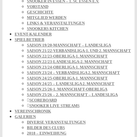
SNOOKER IN ESSEN – 1. SC ESSEN E.V.
VORSTAND
GESCHICHTE
MITGLIED WERDEN
LINKS & VERANSTALTUNGEN
SNOOKERS KITCHEN
EVENT-KALENDER
SPIELBETRIEB
SAISON 19/20-MANNSCHAFT – LANDESLIGA
SAISON 21/22-VERBANDSLIGA-1. UND 2. MANNSCHAFT
SAISON 22/23-OBERLIGA-1. MANNSCHAFT
SAISON 22/23-LANDESLIGA-2. MANNSCHAFT
SAISON 23/24-OBERLIGA-1. MANNSCHAFT
SAISON 23/24 – VERBANDSLIGA 2. MANNSCHAFT
SAISON 24/25-OBERLIGA-1. MANNSCHAFT
SAISON 24/25 – LANDESLIGA 2. MANNSCHAFT
SAISON 25/26-1. MANNSCHAFT-OBERLIGA
SAISON 25/26 – 2. MANNSCHAFT – LANDESLIGA
SCOREBOARD
SNOOKER LIVE STREAMS
VEREINSCHRONIK
GALERIEN
DIVERSE VERANSTALTUNGEN
BILDER DES CLUBS
2018 – EINWEIHUNG