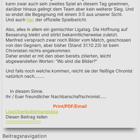
kann zwar auch sein zweites Spiel an diesem Tag gewinnen,
darüber hinaus gelingt dem Team aber kein weiterer Sieg. Und
so endet die Begegnung mit einem 3:5 aus unserer Sicht.
Und auch
hier
der offizielle Spielbericht.
Also, alles in allem ein gemischter Ligatag. Die Hoffnung auf
Besserung bleibt und stirbt bekanntlicherweise zuletzt.
Manfred versprach zwar noch Bilder vom Match, geschossen
von den Gegnern, aber bisher (Stand 31.10.23) ist beim
Chronisten nichts angekommen.
Daher endet er mit den oben bereits zitierten, leicht
abgewandelten Worten: “Wo sind die Bilder?”
Und falls noch welche kommen, reicht sie der fleißige Chronist
natürlich nach……..
In diesem Sinne.
Ihr / Euer freundlicher Nachbarschaftschronist…..
Print/PDF/Email
Liga
Oberliga
Verbandsliga
Diesen Beitrag teilen
Beitragsnavigation