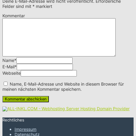
Deine E-Mail-Adresse wird nicht veröffentlicht.
Erforderliche
Felder sind mit
*
markiert
Kommentar
Name
*
E-Mail
*
Webseite
Name, E-Mail-Adresse und Website in diesem Browser für
meinen nächsten Kommentar speichern.
Rechtliches
Impressum
Datenschutz