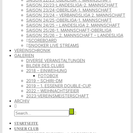
SAISON 22/23-LANDESLIGA-2. MANNSCHAFT
SAISON 23/24-OBERLIGA-1. MANNSCHAFT
SAISON 23/24 – VERBANDSLIGA 2. MANNSCHAFT
SAISON 24/25-OBERLIGA-1. MANNSCHAFT
SAISON 24/25 – LANDESLIGA 2. MANNSCHAFT
SAISON 25/26-1. MANNSCHAFT-OBERLIGA
SAISON 25/26 – 2. MANNSCHAFT – LANDESLIGA
SCOREBOARD
SNOOKER LIVE STREAMS
VEREINSCHRONIK
GALERIEN
DIVERSE VERANSTALTUNGEN
BILDER DES CLUBS
2018 – EINWEIHUNG
FOTOBOX
2019 – SCHIRI-DM
2019 – 1. ESSENER DOUBLE-CUP
2022 – WEIHNACHTSFEIER
2023-VEREINSMEISTERSCHAFT
ARCHIV
STARTSEITE
UNSER CLUB