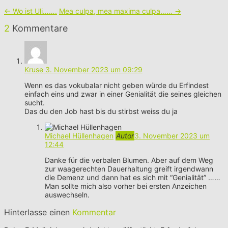
←
Wo ist Uli…….
Mea culpa, mea maxima culpa……
→
2
Kommentare
Kruse
3. November 2023 um 09:29
Wenn es das vokubalar nicht geben würde du Erfindest
einfach eins und zwar in einer Genialität die seines gleichen
sucht.
Das du den Job hast bis du stirbst weiss du ja
Michael Hüllenhagen
Autor
3. November 2023 um
12:44
Danke für die verbalen Blumen. Aber auf dem Weg
zur waagerechten Dauerhaltung greift irgendwann
die Demenz und dann hat es sich mit “Genialität” ……
Man sollte mich also vorher bei ersten Anzeichen
auswechseln.
Hinterlasse einen
Kommentar