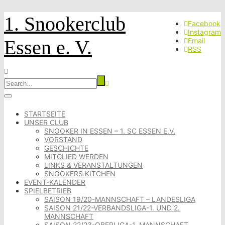
1. Snookerclub
Facebook
Instagram
Essen e. V.
Email
RSS
STARTSEITE
UNSER CLUB
SNOOKER IN ESSEN – 1. SC ESSEN E.V.
VORSTAND
GESCHICHTE
MITGLIED WERDEN
LINKS & VERANSTALTUNGEN
SNOOKERS KITCHEN
EVENT-KALENDER
SPIELBETRIEB
SAISON 19/20-MANNSCHAFT – LANDESLIGA
SAISON 21/22-VERBANDSLIGA-1. UND 2.
MANNSCHAFT
SAISON 22/23-OBERLIGA-1. MANNSCHAFT