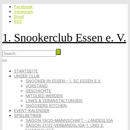
Facebook
Instagram
Email
RSS
1. Snookerclub Essen e. V.
STARTSEITE
UNSER CLUB
SNOOKER IN ESSEN – 1. SC ESSEN E.V.
VORSTAND
GESCHICHTE
MITGLIED WERDEN
LINKS & VERANSTALTUNGEN
SNOOKERS KITCHEN
EVENT-KALENDER
SPIELBETRIEB
SAISON 19/20-MANNSCHAFT – LANDESLIGA
SAISON 21/22-VERBANDSLIGA-1. UND 2.