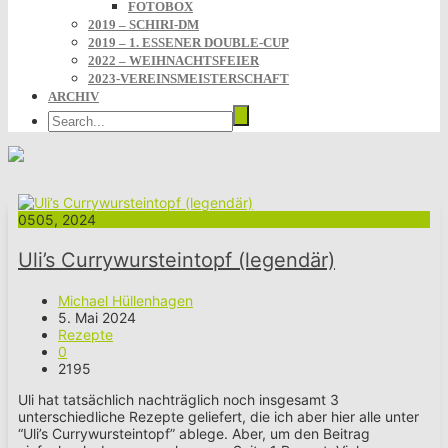
FOTOBOX
2019 – SCHIRI-DM
2019 – 1. ESSENER DOUBLE-CUP
2022 – WEIHNACHTSFEIER
2023-VEREINSMEISTERSCHAFT
ARCHIV
05
05, 2024
Uli’s Currywursteintopf (legendär)
Michael Hüllenhagen
5. Mai 2024
Rezepte
0
2195
Uli hat tatsächlich nachträglich noch insgesamt 3
unterschiedliche Rezepte geliefert, die ich aber hier alle unter
“Uli’s Currywursteintopf” ablege. Aber, um den Beitrag