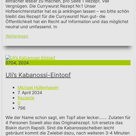
einfacher lesbar zu machen, pro Seite 1 Rezept. Viel
Vergnügen. Die Currywurst Rezept Nr.1 Unser
Hofberichterstatter hat es ja anklingen lassen – wo bitte schön
bleibt das Rezept für die Currywurst! Nun gut- die
Öffentlichkeit hat ein Recht auf Information und das möglichst
neutral und umfassend. In
Weiterlesen
07
04, 2024
Uli’s Kabanossi-Eintopf
Michael Hüllenhagen
7. April 2024
Rezepte
0
796
Wie der Name schon sagt, ein Topf aber lecker……. Zutaten für
4 Personen Soweit also das Originalrezept. Ich ersetze das
Biskin durch Rapsöl. Sind die Kabanossischeiben leicht
gebräunt kommt die Zwiebel dazu, nach weiteren 3-4 Minuten