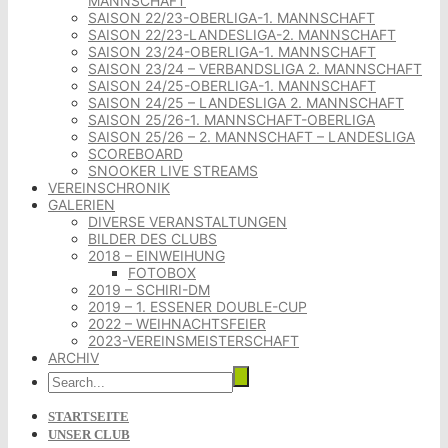
MANNSCHAFT
SAISON 22/23-OBERLIGA-1. MANNSCHAFT
SAISON 22/23-LANDESLIGA-2. MANNSCHAFT
SAISON 23/24-OBERLIGA-1. MANNSCHAFT
SAISON 23/24 – VERBANDSLIGA 2. MANNSCHAFT
SAISON 24/25-OBERLIGA-1. MANNSCHAFT
SAISON 24/25 – LANDESLIGA 2. MANNSCHAFT
SAISON 25/26-1. MANNSCHAFT-OBERLIGA
SAISON 25/26 – 2. MANNSCHAFT – LANDESLIGA
SCOREBOARD
SNOOKER LIVE STREAMS
VEREINSCHRONIK
GALERIEN
DIVERSE VERANSTALTUNGEN
BILDER DES CLUBS
2018 – EINWEIHUNG
FOTOBOX
2019 – SCHIRI-DM
2019 – 1. ESSENER DOUBLE-CUP
2022 – WEIHNACHTSFEIER
2023-VEREINSMEISTERSCHAFT
ARCHIV
STARTSEITE
UNSER CLUB