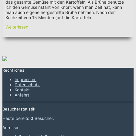
das gesamte Gemüse mit den Kartoffeln. Als Brühe benutze
ich den Gemüseinstant von Knorr, wenn man Zeit hat, kann
man auch eigene hergestellte Brühe nehmen. Nach der
Kochzeit von 15 Minuten (auf die Kartoffeln
Weiterlesen
Rechtliches
Impressum
Datenschutz
Kontakt
Anfahrt
Besucherstatistik
Heute bereits
0
Besucher.
Adresse