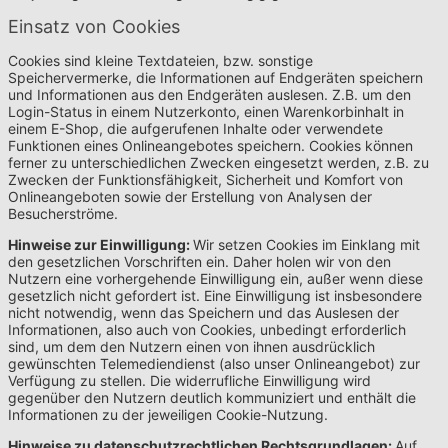
Einsatz von Cookies
Cookies sind kleine Textdateien, bzw. sonstige
Speichervermerke, die Informationen auf Endgeräten speichern
und Informationen aus den Endgeräten auslesen. Z.B. um den
Login-Status in einem Nutzerkonto, einen Warenkorbinhalt in
einem E-Shop, die aufgerufenen Inhalte oder verwendete
Funktionen eines Onlineangebotes speichern. Cookies können
ferner zu unterschiedlichen Zwecken eingesetzt werden, z.B. zu
Zwecken der Funktionsfähigkeit, Sicherheit und Komfort von
Onlineangeboten sowie der Erstellung von Analysen der
Besucherströme.
Hinweise zur Einwilligung:
Wir setzen Cookies im Einklang mit
den gesetzlichen Vorschriften ein. Daher holen wir von den
Nutzern eine vorhergehende Einwilligung ein, außer wenn diese
gesetzlich nicht gefordert ist. Eine Einwilligung ist insbesondere
nicht notwendig, wenn das Speichern und das Auslesen der
Informationen, also auch von Cookies, unbedingt erforderlich
sind, um dem den Nutzern einen von ihnen ausdrücklich
gewünschten Telemediendienst (also unser Onlineangebot) zur
Verfügung zu stellen. Die widerrufliche Einwilligung wird
gegenüber den Nutzern deutlich kommuniziert und enthält die
Informationen zu der jeweiligen Cookie-Nutzung.
Hinweise zu datenschutzrechtlichen Rechtsgrundlagen:
Auf