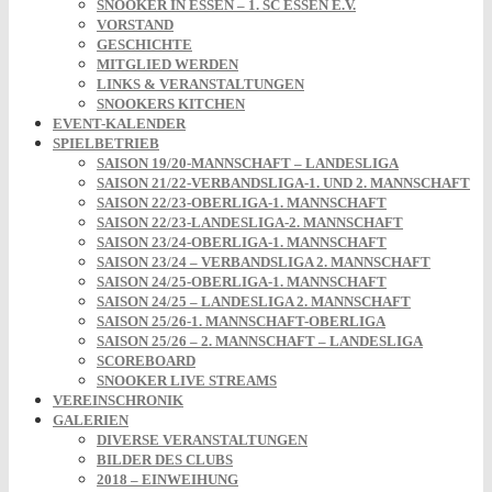
SNOOKER IN ESSEN – 1. SC ESSEN E.V.
VORSTAND
GESCHICHTE
MITGLIED WERDEN
LINKS & VERANSTALTUNGEN
SNOOKERS KITCHEN
EVENT-KALENDER
SPIELBETRIEB
SAISON 19/20-MANNSCHAFT – LANDESLIGA
SAISON 21/22-VERBANDSLIGA-1. UND 2. MANNSCHAFT
SAISON 22/23-OBERLIGA-1. MANNSCHAFT
SAISON 22/23-LANDESLIGA-2. MANNSCHAFT
SAISON 23/24-OBERLIGA-1. MANNSCHAFT
SAISON 23/24 – VERBANDSLIGA 2. MANNSCHAFT
SAISON 24/25-OBERLIGA-1. MANNSCHAFT
SAISON 24/25 – LANDESLIGA 2. MANNSCHAFT
SAISON 25/26-1. MANNSCHAFT-OBERLIGA
SAISON 25/26 – 2. MANNSCHAFT – LANDESLIGA
SCOREBOARD
SNOOKER LIVE STREAMS
VEREINSCHRONIK
GALERIEN
DIVERSE VERANSTALTUNGEN
BILDER DES CLUBS
2018 – EINWEIHUNG