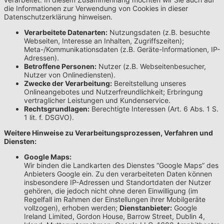
die Informationen zur Verwendung von Cookies in dieser
Datenschutzerklärung hinweisen.
Verarbeitete Datenarten:
Nutzungsdaten (z.B. besuchte
Webseiten, Interesse an Inhalten, Zugriffszeiten);
Meta-/Kommunikationsdaten (z.B. Geräte-Informationen, IP-
Adressen).
Betroffene Personen:
Nutzer (z.B. Webseitenbesucher,
Nutzer von Onlinediensten).
Zwecke der Verarbeitung:
Bereitstellung unseres
Onlineangebotes und Nutzerfreundlichkeit; Erbringung
vertraglicher Leistungen und Kundenservice.
Rechtsgrundlagen:
Berechtigte Interessen (Art. 6 Abs. 1 S.
1 lit. f. DSGVO).
Weitere Hinweise zu Verarbeitungsprozessen, Verfahren und
Diensten:
Google Maps:
Wir binden die Landkarten des Dienstes “Google Maps” des
Anbieters Google ein. Zu den verarbeiteten Daten können
insbesondere IP-Adressen und Standortdaten der Nutzer
gehören, die jedoch nicht ohne deren Einwilligung (im
Regelfall im Rahmen der Einstellungen ihrer Mobilgeräte
vollzogen), erhoben werden;
Dienstanbieter:
Google
Ireland Limited, Gordon House, Barrow Street, Dublin 4,