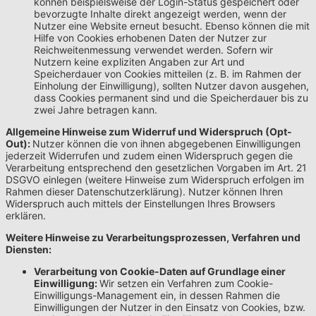
können beispielsweise der Login-Status gespeichert oder
bevorzugte Inhalte direkt angezeigt werden, wenn der
Nutzer eine Website erneut besucht. Ebenso können die mit
Hilfe von Cookies erhobenen Daten der Nutzer zur
Reichweitenmessung verwendet werden. Sofern wir
Nutzern keine expliziten Angaben zur Art und
Speicherdauer von Cookies mitteilen (z. B. im Rahmen der
Einholung der Einwilligung), sollten Nutzer davon ausgehen,
dass Cookies permanent sind und die Speicherdauer bis zu
zwei Jahre betragen kann.
Allgemeine Hinweise zum Widerruf und Widerspruch (Opt-
Out):
Nutzer können die von ihnen abgegebenen Einwilligungen
jederzeit Widerrufen und zudem einen Widerspruch gegen die
Verarbeitung entsprechend den gesetzlichen Vorgaben im Art. 21
DSGVO einlegen (weitere Hinweise zum Widerspruch erfolgen im
Rahmen dieser Datenschutzerklärung). Nutzer können Ihren
Widerspruch auch mittels der Einstellungen Ihres Browsers
erklären.
Weitere Hinweise zu Verarbeitungsprozessen, Verfahren und
Diensten:
Verarbeitung von Cookie-Daten auf Grundlage einer
Einwilligung:
Wir setzen ein Verfahren zum Cookie-
Einwilligungs-Management ein, in dessen Rahmen die
Einwilligungen der Nutzer in den Einsatz von Cookies, bzw.