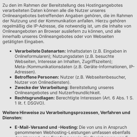
Zu den im Rahmen der Bereitstellung des Hostingangebotes
verarbeiteten Daten können alle die Nutzer unseres
Onlineangebotes betreffenden Angaben gehören, die im Rahmen
der Nutzung und der Kommunikation anfallen. Hierzu gehören
regelmäßig die IP-Adresse, die notwendig ist, um die Inhalte von
Onlineangeboten an Browser ausliefern zu können, und alle
innerhalb unseres Onlineangebotes oder von Webseiten
getätigten Eingaben.
Verarbeitete Datenarten:
Inhaltsdaten (z.B. Eingaben in
Onlineformularen); Nutzungsdaten (z.B. besuchte
Webseiten, Interesse an Inhalten, Zugriffszeiten);
Meta-/Kommunikationsdaten (z.B. Geräte-Informationen, IP-
Adressen).
Betroffene Personen:
Nutzer (z.B. Webseitenbesucher,
Nutzer von Onlinediensten).
Zwecke der Verarbeitung:
Bereitstellung unseres
Onlineangebotes und Nutzerfreundlichkeit.
Rechtsgrundlagen:
Berechtigte Interessen (Art. 6 Abs. 1 S.
1 lit. f. DSGVO).
Weitere Hinweise zu Verarbeitungsprozessen, Verfahren und
Diensten:
E-Mail-Versand und -Hosting:
Die von uns in Anspruch
genommenen Webhosting-Leistungen umfassen ebenfalls