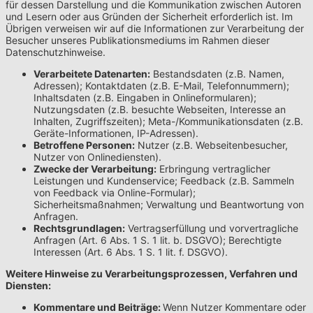
für dessen Darstellung und die Kommunikation zwischen Autoren
und Lesern oder aus Gründen der Sicherheit erforderlich ist. Im
Übrigen verweisen wir auf die Informationen zur Verarbeitung der
Besucher unseres Publikationsmediums im Rahmen dieser
Datenschutzhinweise.
Verarbeitete Datenarten:
Bestandsdaten (z.B. Namen,
Adressen); Kontaktdaten (z.B. E-Mail, Telefonnummern);
Inhaltsdaten (z.B. Eingaben in Onlineformularen);
Nutzungsdaten (z.B. besuchte Webseiten, Interesse an
Inhalten, Zugriffszeiten); Meta-/Kommunikationsdaten (z.B.
Geräte-Informationen, IP-Adressen).
Betroffene Personen:
Nutzer (z.B. Webseitenbesucher,
Nutzer von Onlinediensten).
Zwecke der Verarbeitung:
Erbringung vertraglicher
Leistungen und Kundenservice; Feedback (z.B. Sammeln
von Feedback via Online-Formular);
Sicherheitsmaßnahmen; Verwaltung und Beantwortung von
Anfragen.
Rechtsgrundlagen:
Vertragserfüllung und vorvertragliche
Anfragen (Art. 6 Abs. 1 S. 1 lit. b. DSGVO); Berechtigte
Interessen (Art. 6 Abs. 1 S. 1 lit. f. DSGVO).
Weitere Hinweise zu Verarbeitungsprozessen, Verfahren und
Diensten:
Kommentare und Beiträge:
Wenn Nutzer Kommentare oder