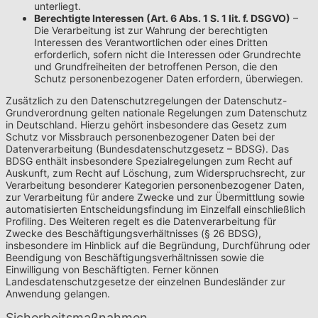
unterliegt.
Berechtigte Interessen (Art. 6 Abs. 1 S. 1 lit. f. DSGVO)
–
Die Verarbeitung ist zur Wahrung der berechtigten
Interessen des Verantwortlichen oder eines Dritten
erforderlich, sofern nicht die Interessen oder Grundrechte
und Grundfreiheiten der betroffenen Person, die den
Schutz personenbezogener Daten erfordern, überwiegen.
Zusätzlich zu den Datenschutzregelungen der Datenschutz-
Grundverordnung gelten nationale Regelungen zum Datenschutz
in Deutschland. Hierzu gehört insbesondere das Gesetz zum
Schutz vor Missbrauch personenbezogener Daten bei der
Datenverarbeitung (Bundesdatenschutzgesetz – BDSG). Das
BDSG enthält insbesondere Spezialregelungen zum Recht auf
Auskunft, zum Recht auf Löschung, zum Widerspruchsrecht, zur
Verarbeitung besonderer Kategorien personenbezogener Daten,
zur Verarbeitung für andere Zwecke und zur Übermittlung sowie
automatisierten Entscheidungsfindung im Einzelfall einschließlich
Profiling. Des Weiteren regelt es die Datenverarbeitung für
Zwecke des Beschäftigungsverhältnisses (§ 26 BDSG),
insbesondere im Hinblick auf die Begründung, Durchführung oder
Beendigung von Beschäftigungsverhältnissen sowie die
Einwilligung von Beschäftigten. Ferner können
Landesdatenschutzgesetze der einzelnen Bundesländer zur
Anwendung gelangen.
Sicherheitsmaßnahmen