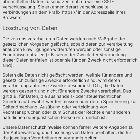
übermittelten Daten zu schützen, nutzen wir eine SSL-
Verschlüsselung. Sie erkennen derart verschlüsselte
Verbindungen an dem Präfix https:// in der Adresszeile Ihres
Browsers.
Löschung von Daten
Die von uns verarbeiteten Daten werden nach Maßgabe der
gesetzlichen Vorgaben gelöscht, sobald deren zur Verarbeitung
erlaubten Einwilligungen widerrufen werden oder sonstige
Erlaubnisse entfallen (z.B. wenn der Zweck der Verarbeitung
dieser Daten entfallen ist oder sie für den Zweck nicht erforderlich
sind).
Sofern die Daten nicht gelöscht werden, weil sie für andere und
gesetzlich zulässige Zwecke erforderlich sind, wird deren
Verarbeitung auf diese Zwecke beschränkt. D.h., die Daten
werden gesperrt und nicht für andere Zwecke verarbeitet. Das
gilt z.B. für Daten, die aus handels- oder steuerrechtlichen
Gründen aufbewahrt werden müssen oder deren Speicherung zur
Geltendmachung, Ausübung oder Verteidigung von
Rechtsansprüchen oder zum Schutz der Rechte einer anderen
natürlichen oder juristischen Person erforderlich ist.
Unsere Datenschutzhinweise können ferner weitere Angaben zu
der Aufbewahrung und Löschung von Daten beinhalten, die für
die jeweiligen Verarbeitungen vorrangig gelten.