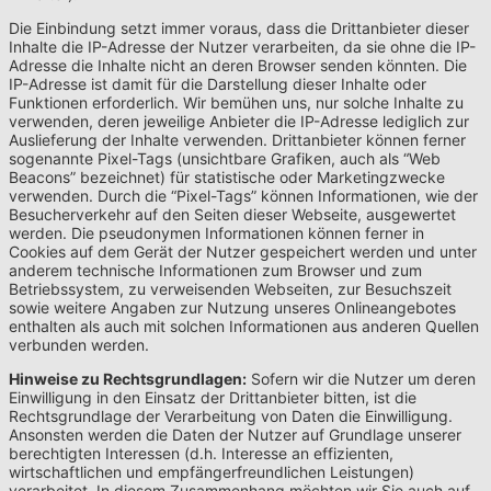
Die Einbindung setzt immer voraus, dass die Drittanbieter dieser
Inhalte die IP-Adresse der Nutzer verarbeiten, da sie ohne die IP-
Adresse die Inhalte nicht an deren Browser senden könnten. Die
IP-Adresse ist damit für die Darstellung dieser Inhalte oder
Funktionen erforderlich. Wir bemühen uns, nur solche Inhalte zu
verwenden, deren jeweilige Anbieter die IP-Adresse lediglich zur
Auslieferung der Inhalte verwenden. Drittanbieter können ferner
sogenannte Pixel-Tags (unsichtbare Grafiken, auch als “Web
Beacons” bezeichnet) für statistische oder Marketingzwecke
verwenden. Durch die “Pixel-Tags” können Informationen, wie der
Besucherverkehr auf den Seiten dieser Webseite, ausgewertet
werden. Die pseudonymen Informationen können ferner in
Cookies auf dem Gerät der Nutzer gespeichert werden und unter
anderem technische Informationen zum Browser und zum
Betriebssystem, zu verweisenden Webseiten, zur Besuchszeit
sowie weitere Angaben zur Nutzung unseres Onlineangebotes
enthalten als auch mit solchen Informationen aus anderen Quellen
verbunden werden.
Hinweise zu Rechtsgrundlagen:
Sofern wir die Nutzer um deren
Einwilligung in den Einsatz der Drittanbieter bitten, ist die
Rechtsgrundlage der Verarbeitung von Daten die Einwilligung.
Ansonsten werden die Daten der Nutzer auf Grundlage unserer
berechtigten Interessen (d.h. Interesse an effizienten,
wirtschaftlichen und empfängerfreundlichen Leistungen)
verarbeitet. In diesem Zusammenhang möchten wir Sie auch auf