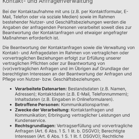
Kontakt- und Anfragenverwaltung
Bei der Kontaktaufnahme mit uns (z.B. per Kontaktformular, E-
Mail, Telefon oder via soziale Medien) sowie im Rahmen
bestehender Nutzer- und Geschäftsbeziehungen werden die
Angaben der anfragenden Personen verarbeitet soweit dies zur
Beantwortung der Kontaktanfragen und etwaiger angefragter
Maßnahmen erforderlich ist.
Die Beantwortung der Kontaktanfragen sowie die Verwaltung von
Kontakt- und Anfragedaten im Rahmen von vertraglichen oder
vorvertraglichen Beziehungen erfolgt zur Erfüllung unserer
vertraglichen Pflichten oder zur Beantwortung von
(vor)vertraglichen Anfragen und im Übrigen auf Grundlage der
berechtigten Interessen an der Beantwortung der Anfragen und
Pflege von Nutzer- bzw. Geschäftsbeziehungen.
Verarbeitete Datenarten:
Bestandsdaten (z.B. Namen,
Adressen); Kontaktdaten (z.B. E-Mail, Telefonnummern);
Inhaltsdaten (z.B. Eingaben in Onlineformularen).
Betroffene Personen:
Kommunikationspartner.
Zwecke der Verarbeitung:
Kontaktanfragen und
Kommunikation; Erbringung vertraglicher Leistungen und
Kundenservice.
Rechtsgrundlagen:
Vertragserfüllung und vorvertragliche
Anfragen (Art. 6 Abs. 1 S. 1 lit. b. DSGVO); Berechtigte
Interessen (Art. 6 Abs. 1 S. 1 lit. f. DSGVO); Rechtliche