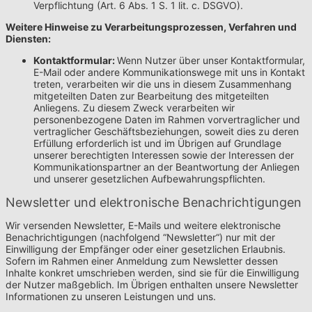
Verpflichtung (Art. 6 Abs. 1 S. 1 lit. c. DSGVO).
Weitere Hinweise zu Verarbeitungsprozessen, Verfahren und
Diensten:
Kontaktformular:
Wenn Nutzer über unser Kontaktformular,
E-Mail oder andere Kommunikationswege mit uns in Kontakt
treten, verarbeiten wir die uns in diesem Zusammenhang
mitgeteilten Daten zur Bearbeitung des mitgeteilten
Anliegens. Zu diesem Zweck verarbeiten wir
personenbezogene Daten im Rahmen vorvertraglicher und
vertraglicher Geschäftsbeziehungen, soweit dies zu deren
Erfüllung erforderlich ist und im Übrigen auf Grundlage
unserer berechtigten Interessen sowie der Interessen der
Kommunikationspartner an der Beantwortung der Anliegen
und unserer gesetzlichen Aufbewahrungspflichten.
Newsletter und elektronische Benachrichtigungen
Wir versenden Newsletter, E-Mails und weitere elektronische
Benachrichtigungen (nachfolgend “Newsletter“) nur mit der
Einwilligung der Empfänger oder einer gesetzlichen Erlaubnis.
Sofern im Rahmen einer Anmeldung zum Newsletter dessen
Inhalte konkret umschrieben werden, sind sie für die Einwilligung
der Nutzer maßgeblich. Im Übrigen enthalten unsere Newsletter
Informationen zu unseren Leistungen und uns.