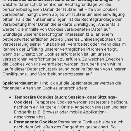
welcher datenschutzrechtlichen Rechtsgrundlage wir die
personenbezogenen Daten der Nutzer mit Hilfe von Cookies
verarbeiten, hängt davon ab, ob wir Nutzer um eine Einwilligung
bitten. Falls die Nutzer einwilligen, ist die Rechtsgrundlage der
Verarbeitung Ihrer Daten die erklärte Einwilligung. Andernfalls
werden die mithilfe von Cookies verarbeiteten Daten auf
Grundlage unserer berechtigten Interessen (z.B. an einem
betriebswirtschaftlichen Betrieb unseres Onlineangebotes und
Verbesserung seiner Nutzbarkeit) verarbeitet oder, wenn dies im
Rahmen der Erfüllung unserer vertraglichen Pflichten erfolgt,
wenn der Einsatz von Cookies erforderlich ist, um unsere
vertraglichen Verpflichtungen zu erfüllen. Zu welchen Zwecken
die Cookies von uns verarbeitet werden, darüber klären wir im
Laufe dieser Datenschutzerklärung oder im Rahmen von unseren
Einwilligungs- und Verarbeitungsprozessen auf.
Speicherdauer:
Im Hinblick auf die Speicherdauer werden die
folgenden Arten von Cookies unterschieden:
Temporäre Cookies (auch: Session- oder Sitzungs-
Cookies):
Temporäre Cookies werden spätestens gelöscht,
nachdem ein Nutzer ein Online-Angebot verlassen und sein
Endgerät (z.B. Browser oder mobile Applikation)
geschlossen hat.
Permanente Cookies:
Permanente Cookies bleiben auch
nach dem Schließen des Endgerätes gespeichert. So