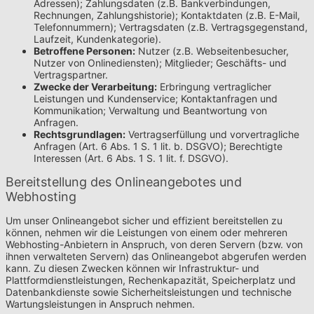
Adressen); Zahlungsdaten (z.B. Bankverbindungen,
Rechnungen, Zahlungshistorie); Kontaktdaten (z.B. E-Mail,
Telefonnummern); Vertragsdaten (z.B. Vertragsgegenstand,
Laufzeit, Kundenkategorie).
Betroffene Personen:
Nutzer (z.B. Webseitenbesucher,
Nutzer von Onlinediensten); Mitglieder; Geschäfts- und
Vertragspartner.
Zwecke der Verarbeitung:
Erbringung vertraglicher
Leistungen und Kundenservice; Kontaktanfragen und
Kommunikation; Verwaltung und Beantwortung von
Anfragen.
Rechtsgrundlagen:
Vertragserfüllung und vorvertragliche
Anfragen (Art. 6 Abs. 1 S. 1 lit. b. DSGVO); Berechtigte
Interessen (Art. 6 Abs. 1 S. 1 lit. f. DSGVO).
Bereitstellung des Onlineangebotes und
Webhosting
Um unser Onlineangebot sicher und effizient bereitstellen zu
können, nehmen wir die Leistungen von einem oder mehreren
Webhosting-Anbietern in Anspruch, von deren Servern (bzw. von
ihnen verwalteten Servern) das Onlineangebot abgerufen werden
kann. Zu diesen Zwecken können wir Infrastruktur- und
Plattformdienstleistungen, Rechenkapazität, Speicherplatz und
Datenbankdienste sowie Sicherheitsleistungen und technische
Wartungsleistungen in Anspruch nehmen.