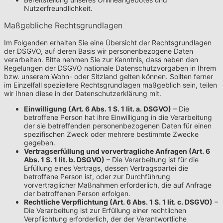
Nutzerfreundlichkeit.
Maßgebliche Rechtsgrundlagen
Im Folgenden erhalten Sie eine Übersicht der Rechtsgrundlagen
der DSGVO, auf deren Basis wir personenbezogene Daten
verarbeiten. Bitte nehmen Sie zur Kenntnis, dass neben den
Regelungen der DSGVO nationale Datenschutzvorgaben in Ihrem
bzw. unserem Wohn- oder Sitzland gelten können. Sollten ferner
im Einzelfall speziellere Rechtsgrundlagen maßgeblich sein, teilen
wir Ihnen diese in der Datenschutzerklärung mit.
Einwilligung (Art. 6 Abs. 1 S. 1 lit. a. DSGVO)
– Die
betroffene Person hat ihre Einwilligung in die Verarbeitung
der sie betreffenden personenbezogenen Daten für einen
spezifischen Zweck oder mehrere bestimmte Zwecke
gegeben.
Vertragserfüllung und vorvertragliche Anfragen (Art. 6
Abs. 1 S. 1 lit. b. DSGVO)
– Die Verarbeitung ist für die
Erfüllung eines Vertrags, dessen Vertragspartei die
betroffene Person ist, oder zur Durchführung
vorvertraglicher Maßnahmen erforderlich, die auf Anfrage
der betroffenen Person erfolgen.
Rechtliche Verpflichtung (Art. 6 Abs. 1 S. 1 lit. c. DSGVO)
–
Die Verarbeitung ist zur Erfüllung einer rechtlichen
Verpflichtung erforderlich, der der Verantwortliche