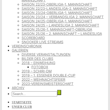
MANNSCHAFT
SAISON 22/23-OBERLIGA-1. MANNSCHAFT
SAISON 22/23-LANDESLIGA-2. MANNSCHAFT
SAISON 23/24-OBERLIGA-1. MANNSCHAFT
SAISON 23/24 – VERBANDSLIGA 2. MANNSCHAFT
SAISON 24/25-OBERLIGA-1. MANNSCHAFT
SAISON 24/25 – LANDESLIGA 2. MANNSCHAFT
SAISON 25/26-1. MANNSCHAFT-OBERLIGA
SAISON 25/26 – 2. MANNSCHAFT – LANDESLIGA
SCOREBOARD
SNOOKER LIVE STREAMS
VEREINSCHRONIK
GALERIEN
DIVERSE VERANSTALTUNGEN
BILDER DES CLUBS
2018 – EINWEIHUNG
FOTOBOX
2019 – SCHIRI-DM
2019 – 1. ESSENER DOUBLE-CUP
2022 – WEIHNACHTSFEIER
2023-VEREINSMEISTERSCHAFT
ARCHIV
STARTSEITE
UNSER CLUB