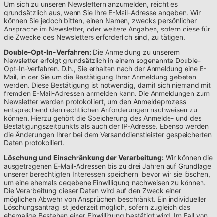
Um sich zu unseren Newslettern anzumelden, reicht es
grundsätzlich aus, wenn Sie Ihre E-Mail-Adresse angeben. Wir
können Sie jedoch bitten, einen Namen, zwecks persönlicher
Ansprache im Newsletter, oder weitere Angaben, sofern diese für
die Zwecke des Newsletters erforderlich sind, zu tätigen.
Double-Opt-In-Verfahren:
Die Anmeldung zu unserem
Newsletter erfolgt grundsätzlich in einem sogenannte Double-
Opt-In-Verfahren. D.h., Sie erhalten nach der Anmeldung eine E-
Mail, in der Sie um die Bestätigung Ihrer Anmeldung gebeten
werden. Diese Bestätigung ist notwendig, damit sich niemand mit
fremden E-Mail-Adressen anmelden kann. Die Anmeldungen zum
Newsletter werden protokolliert, um den Anmeldeprozess
entsprechend den rechtlichen Anforderungen nachweisen zu
können. Hierzu gehört die Speicherung des Anmelde- und des
Bestätigungszeitpunkts als auch der IP-Adresse. Ebenso werden
die Änderungen Ihrer bei dem Versanddienstleister gespeicherten
Daten protokolliert.
Löschung und Einschränkung der Verarbeitung:
Wir können die
ausgetragenen E-Mail-Adressen bis zu drei Jahren auf Grundlage
unserer berechtigten Interessen speichern, bevor wir sie löschen,
um eine ehemals gegebene Einwilligung nachweisen zu können.
Die Verarbeitung dieser Daten wird auf den Zweck einer
möglichen Abwehr von Ansprüchen beschränkt. Ein individueller
Löschungsantrag ist jederzeit möglich, sofern zugleich das
ehemalige Bestehen einer Einwilligung bestätigt wird. Im Fall von