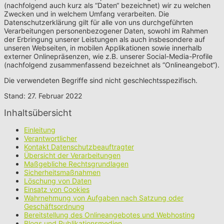
(nachfolgend auch kurz als “Daten“ bezeichnet) wir zu welchen
Zwecken und in welchem Umfang verarbeiten. Die
Datenschutzerklärung gilt für alle von uns durchgeführten
Verarbeitungen personenbezogener Daten, sowohl im Rahmen
der Erbringung unserer Leistungen als auch insbesondere auf
unseren Webseiten, in mobilen Applikationen sowie innerhalb
externer Onlinepräsenzen, wie z.B. unserer Social-Media-Profile
(nachfolgend zusammenfassend bezeichnet als “Onlineangebot“).
Die verwendeten Begriffe sind nicht geschlechtsspezifisch.
Stand: 27. Februar 2022
Inhaltsübersicht
Einleitung
Verantwortlicher
Kontakt Datenschutzbeauftragter
Übersicht der Verarbeitungen
Maßgebliche Rechtsgrundlagen
Sicherheitsmaßnahmen
Löschung von Daten
Einsatz von Cookies
Wahrnehmung von Aufgaben nach Satzung oder
Geschäftsordnung
Bereitstellung des Onlineangebotes und Webhosting
Blogs und Publikationsmedien