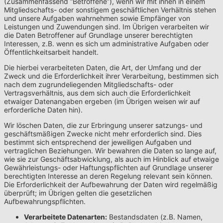
(Zusammenfassend “Betroffene”), wenn wir mit ihnen in einem
Mitgliedschafts- oder sonstigem geschäftlichen Verhältnis stehen
und unsere Aufgaben wahrnehmen sowie Empfänger von
Leistungen und Zuwendungen sind. Im Übrigen verarbeiten wir
die Daten Betroffener auf Grundlage unserer berechtigten
Interessen, z.B. wenn es sich um administrative Aufgaben oder
Öffentlichkeitsarbeit handelt.
Die hierbei verarbeiteten Daten, die Art, der Umfang und der
Zweck und die Erforderlichkeit ihrer Verarbeitung, bestimmen sich
nach dem zugrundeliegenden Mitgliedschafts- oder
Vertragsverhältnis, aus dem sich auch die Erforderlichkeit
etwaiger Datenangaben ergeben (im Übrigen weisen wir auf
erforderliche Daten hin).
Wir löschen Daten, die zur Erbringung unserer satzungs- und
geschäftsmäßigen Zwecke nicht mehr erforderlich sind. Dies
bestimmt sich entsprechend der jeweiligen Aufgaben und
vertraglichen Beziehungen. Wir bewahren die Daten so lange auf,
wie sie zur Geschäftsabwicklung, als auch im Hinblick auf etwaige
Gewährleistungs- oder Haftungspflichten auf Grundlage unserer
berechtigten Interesse an deren Regelung relevant sein können.
Die Erforderlichkeit der Aufbewahrung der Daten wird regelmäßig
überprüft; im Übrigen gelten die gesetzlichen
Aufbewahrungspflichten.
Verarbeitete Datenarten:
Bestandsdaten (z.B. Namen,