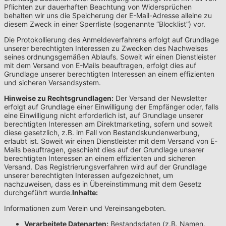
Pflichten zur dauerhaften Beachtung von Widersprüchen
behalten wir uns die Speicherung der E-Mail-Adresse alleine zu
diesem Zweck in einer Sperrliste (sogenannte “Blocklist”) vor.
Die Protokollierung des Anmeldeverfahrens erfolgt auf Grundlage
unserer berechtigten Interessen zu Zwecken des Nachweises
seines ordnungsgemäßen Ablaufs. Soweit wir einen Dienstleister
mit dem Versand von E-Mails beauftragen, erfolgt dies auf
Grundlage unserer berechtigten Interessen an einem effizienten
und sicheren Versandsystem.
Hinweise zu Rechtsgrundlagen:
Der Versand der Newsletter
erfolgt auf Grundlage einer Einwilligung der Empfänger oder, falls
eine Einwilligung nicht erforderlich ist, auf Grundlage unserer
berechtigten Interessen am Direktmarketing, sofern und soweit
diese gesetzlich, z.B. im Fall von Bestandskundenwerbung,
erlaubt ist. Soweit wir einen Dienstleister mit dem Versand von E-
Mails beauftragen, geschieht dies auf der Grundlage unserer
berechtigten Interessen an einem effizienten und sicheren
Versand. Das Registrierungsverfahren wird auf der Grundlage
unserer berechtigten Interessen aufgezeichnet, um
nachzuweisen, dass es in Übereinstimmung mit dem Gesetz
durchgeführt wurde.
Inhalte:
Informationen zum Verein und Vereinsangeboten.
Verarbeitete Datenarten:
Bestandsdaten (z.B. Namen,