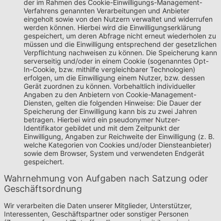
der im Rahmen des Cookie-Einwilligungs-Management-
Verfahrens genannten Verarbeitungen und Anbieter
eingeholt sowie von den Nutzern verwaltet und widerrufen
werden können. Hierbei wird die Einwilligungserklärung
gespeichert, um deren Abfrage nicht erneut wiederholen zu
müssen und die Einwilligung entsprechend der gesetzlichen
Verpflichtung nachweisen zu können. Die Speicherung kann
serverseitig und/oder in einem Cookie (sogenanntes Opt-
In-Cookie, bzw. mithilfe vergleichbarer Technologien)
erfolgen, um die Einwilligung einem Nutzer, bzw. dessen
Gerät zuordnen zu können. Vorbehaltlich individueller
Angaben zu den Anbietern von Cookie-Management-
Diensten, gelten die folgenden Hinweise: Die Dauer der
Speicherung der Einwilligung kann bis zu zwei Jahren
betragen. Hierbei wird ein pseudonymer Nutzer-
Identifikator gebildet und mit dem Zeitpunkt der
Einwilligung, Angaben zur Reichweite der Einwilligung (z. B.
welche Kategorien von Cookies und/oder Diensteanbieter)
sowie dem Browser, System und verwendeten Endgerät
gespeichert.
Wahrnehmung von Aufgaben nach Satzung oder
Geschäftsordnung
Wir verarbeiten die Daten unserer Mitglieder, Unterstützer,
Interessenten, Geschäftspartner oder sonstiger Personen