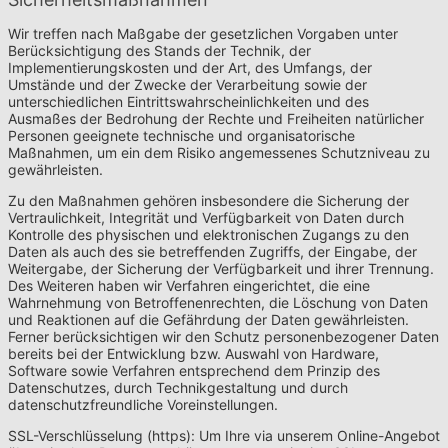
Wir treffen nach Maßgabe der gesetzlichen Vorgaben unter
Berücksichtigung des Stands der Technik, der
Implementierungskosten und der Art, des Umfangs, der
Umstände und der Zwecke der Verarbeitung sowie der
unterschiedlichen Eintrittswahrscheinlichkeiten und des
Ausmaßes der Bedrohung der Rechte und Freiheiten natürlicher
Personen geeignete technische und organisatorische
Maßnahmen, um ein dem Risiko angemessenes Schutzniveau zu
gewährleisten.
Zu den Maßnahmen gehören insbesondere die Sicherung der
Vertraulichkeit, Integrität und Verfügbarkeit von Daten durch
Kontrolle des physischen und elektronischen Zugangs zu den
Daten als auch des sie betreffenden Zugriffs, der Eingabe, der
Weitergabe, der Sicherung der Verfügbarkeit und ihrer Trennung.
Des Weiteren haben wir Verfahren eingerichtet, die eine
Wahrnehmung von Betroffenenrechten, die Löschung von Daten
und Reaktionen auf die Gefährdung der Daten gewährleisten.
Ferner berücksichtigen wir den Schutz personenbezogener Daten
bereits bei der Entwicklung bzw. Auswahl von Hardware,
Software sowie Verfahren entsprechend dem Prinzip des
Datenschutzes, durch Technikgestaltung und durch
datenschutzfreundliche Voreinstellungen.
SSL-Verschlüsselung (https): Um Ihre via unserem Online-Angebot