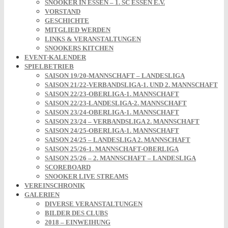
SNOOKER IN ESSEN – 1. SC ESSEN E.V.
VORSTAND
GESCHICHTE
MITGLIED WERDEN
LINKS & VERANSTALTUNGEN
SNOOKERS KITCHEN
EVENT-KALENDER
SPIELBETRIEB
SAISON 19/20-MANNSCHAFT – LANDESLIGA
SAISON 21/22-VERBANDSLIGA-1. UND 2. MANNSCHAFT
SAISON 22/23-OBERLIGA-1. MANNSCHAFT
SAISON 22/23-LANDESLIGA-2. MANNSCHAFT
SAISON 23/24-OBERLIGA-1. MANNSCHAFT
SAISON 23/24 – VERBANDSLIGA 2. MANNSCHAFT
SAISON 24/25-OBERLIGA-1. MANNSCHAFT
SAISON 24/25 – LANDESLIGA 2. MANNSCHAFT
SAISON 25/26-1. MANNSCHAFT-OBERLIGA
SAISON 25/26 – 2. MANNSCHAFT – LANDESLIGA
SCOREBOARD
SNOOKER LIVE STREAMS
VEREINSCHRONIK
GALERIEN
DIVERSE VERANSTALTUNGEN
BILDER DES CLUBS
2018 – EINWEIHUNG