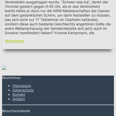
Vereinsheim ausgetragen wurde. “Schwer was los”, denkt der
Chronist gestern gegen 9:45 Uhr, als er das Vereinsheim
betritt.Hatte er doch nur die NRW-Meisterschaften der Damen
auf dem gedanklichen Schirm, um dann feststellen zu müssen,
das sich nicht nur 17 Teilnehmer im Clubheim befanden,
sondern diese auch beiderlei Geschlechts angehören.Sollte die
woke Weltanschauung der Genderdebatte sich jetzt auch im
Snooker manifestiert haben? Yvonne Kampmann, die
Weiterlesen
Rechtliches
Impressum
Datenschutz
Kontakt
Anfahrt
Besucherstatistik