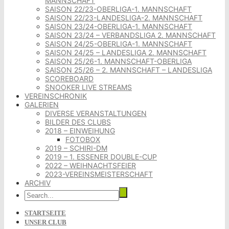
MANNSCHAFT
SAISON 22/23-OBERLIGA-1. MANNSCHAFT
SAISON 22/23-LANDESLIGA-2. MANNSCHAFT
SAISON 23/24-OBERLIGA-1. MANNSCHAFT
SAISON 23/24 – VERBANDSLIGA 2. MANNSCHAFT
SAISON 24/25-OBERLIGA-1. MANNSCHAFT
SAISON 24/25 – LANDESLIGA 2. MANNSCHAFT
SAISON 25/26-1. MANNSCHAFT-OBERLIGA
SAISON 25/26 – 2. MANNSCHAFT – LANDESLIGA
SCOREBOARD
SNOOKER LIVE STREAMS
VEREINSCHRONIK
GALERIEN
DIVERSE VERANSTALTUNGEN
BILDER DES CLUBS
2018 – EINWEIHUNG
FOTOBOX
2019 – SCHIRI-DM
2019 – 1. ESSENER DOUBLE-CUP
2022 – WEIHNACHTSFEIER
2023-VEREINSMEISTERSCHAFT
ARCHIV
STARTSEITE
UNSER CLUB