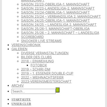
MANNSCHAFT
SAISON 22/23-OBERLIGA-1. MANNSCHAFT
SAISON 22/23-LANDESLIGA-2. MANNSCHAFT
SAISON 23/24-OBERLIGA-1. MANNSCHAFT
SAISON 23/24 – VERBANDSLIGA 2. MANNSCHAFT
SAISON 24/25-OBERLIGA-1. MANNSCHAFT
SAISON 24/25 – LANDESLIGA 2. MANNSCHAFT
SAISON 25/26-1. MANNSCHAFT-OBERLIGA
SAISON 25/26 – 2. MANNSCHAFT – LANDESLIGA
SCOREBOARD
SNOOKER LIVE STREAMS
VEREINSCHRONIK
GALERIEN
DIVERSE VERANSTALTUNGEN
BILDER DES CLUBS
2018 – EINWEIHUNG
FOTOBOX
2019 – SCHIRI-DM
2019 – 1. ESSENER DOUBLE-CUP
2022 – WEIHNACHTSFEIER
2023-VEREINSMEISTERSCHAFT
ARCHIV
STARTSEITE
UNSER CLUB