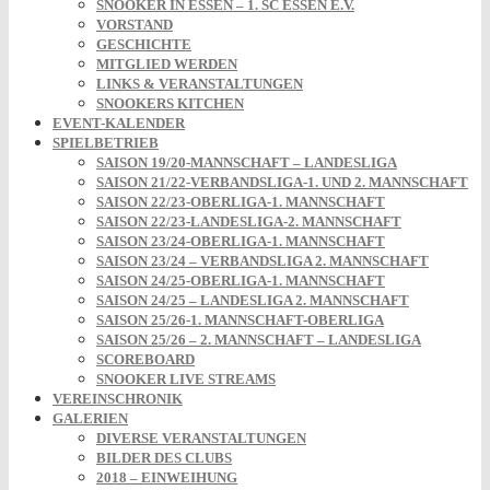
SNOOKER IN ESSEN – 1. SC ESSEN E.V.
VORSTAND
GESCHICHTE
MITGLIED WERDEN
LINKS & VERANSTALTUNGEN
SNOOKERS KITCHEN
EVENT-KALENDER
SPIELBETRIEB
SAISON 19/20-MANNSCHAFT – LANDESLIGA
SAISON 21/22-VERBANDSLIGA-1. UND 2. MANNSCHAFT
SAISON 22/23-OBERLIGA-1. MANNSCHAFT
SAISON 22/23-LANDESLIGA-2. MANNSCHAFT
SAISON 23/24-OBERLIGA-1. MANNSCHAFT
SAISON 23/24 – VERBANDSLIGA 2. MANNSCHAFT
SAISON 24/25-OBERLIGA-1. MANNSCHAFT
SAISON 24/25 – LANDESLIGA 2. MANNSCHAFT
SAISON 25/26-1. MANNSCHAFT-OBERLIGA
SAISON 25/26 – 2. MANNSCHAFT – LANDESLIGA
SCOREBOARD
SNOOKER LIVE STREAMS
VEREINSCHRONIK
GALERIEN
DIVERSE VERANSTALTUNGEN
BILDER DES CLUBS
2018 – EINWEIHUNG