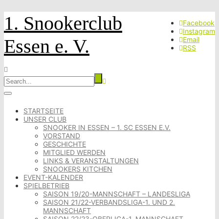
1. Snookerclub
Facebook
Instagram
Essen e. V.
Email
RSS
STARTSEITE
UNSER CLUB
SNOOKER IN ESSEN – 1. SC ESSEN E.V.
VORSTAND
GESCHICHTE
MITGLIED WERDEN
LINKS & VERANSTALTUNGEN
SNOOKERS KITCHEN
EVENT-KALENDER
SPIELBETRIEB
SAISON 19/20-MANNSCHAFT – LANDESLIGA
SAISON 21/22-VERBANDSLIGA-1. UND 2.
MANNSCHAFT
SAISON 22/23-OBERLIGA-1. MANNSCHAFT