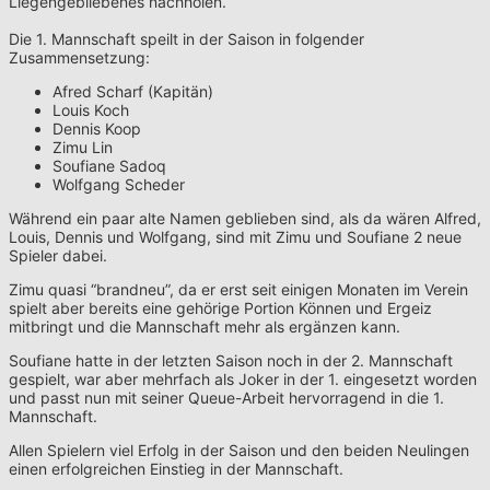
Liegengebliebenes nachholen.
Die 1. Mannschaft speilt in der Saison in folgender
Zusammensetzung:
Afred Scharf (Kapitän)
Louis Koch
Dennis Koop
Zimu Lin
Soufiane Sadoq
Wolfgang Scheder
Während ein paar alte Namen geblieben sind, als da wären Alfred,
Louis, Dennis und Wolfgang, sind mit Zimu und Soufiane 2 neue
Spieler dabei.
Zimu quasi “brandneu”, da er erst seit einigen Monaten im Verein
spielt aber bereits eine gehörige Portion Können und Ergeiz
mitbringt und die Mannschaft mehr als ergänzen kann.
Soufiane hatte in der letzten Saison noch in der 2. Mannschaft
gespielt, war aber mehrfach als Joker in der 1. eingesetzt worden
und passt nun mit seiner Queue-Arbeit hervorragend in die 1.
Mannschaft.
Allen Spielern viel Erfolg in der Saison und den beiden Neulingen
einen erfolgreichen Einstieg in der Mannschaft.