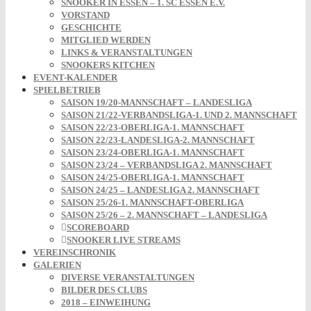
SNOOKER IN ESSEN – 1. SC ESSEN E.V.
VORSTAND
GESCHICHTE
MITGLIED WERDEN
LINKS & VERANSTALTUNGEN
SNOOKERS KITCHEN
EVENT-KALENDER
SPIELBETRIEB
SAISON 19/20-MANNSCHAFT – LANDESLIGA
SAISON 21/22-VERBANDSLIGA-1. UND 2. MANNSCHAFT
SAISON 22/23-OBERLIGA-1. MANNSCHAFT
SAISON 22/23-LANDESLIGA-2. MANNSCHAFT
SAISON 23/24-OBERLIGA-1. MANNSCHAFT
SAISON 23/24 – VERBANDSLIGA 2. MANNSCHAFT
SAISON 24/25-OBERLIGA-1. MANNSCHAFT
SAISON 24/25 – LANDESLIGA 2. MANNSCHAFT
SAISON 25/26-1. MANNSCHAFT-OBERLIGA
SAISON 25/26 – 2. MANNSCHAFT – LANDESLIGA
SCOREBOARD
SNOOKER LIVE STREAMS
VEREINSCHRONIK
GALERIEN
DIVERSE VERANSTALTUNGEN
BILDER DES CLUBS
2018 – EINWEIHUNG