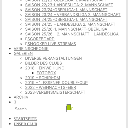
SAISON 22/23-LANDESLIGA-2. MANNSCHAFT
SAISON 23/24-OBERLIGA-1. MANNSCHAFT
SAISON 23/24 – VERBANDSLIGA 2. MANNSCHAFT
SAISON 24/25-OBERLIGA-1. MANNSCHAFT
SAISON 24/25 – LANDESLIGA 2. MANNSCHAFT
SAISON 25/26-1. MANNSCHAFT-OBERLIGA
SAISON 25/26 – 2. MANNSCHAFT – LANDESLIGA
SCOREBOARD
SNOOKER LIVE STREAMS
VEREINSCHRONIK
GALERIEN
DIVERSE VERANSTALTUNGEN
BILDER DES CLUBS
2018 – EINWEIHUNG
FOTOBOX
2019 – SCHIRI-DM
2019 – 1. ESSENER DOUBLE-CUP
2022 – WEIHNACHTSFEIER
2023-VEREINSMEISTERSCHAFT
ARCHIV
STARTSEITE
UNSER CLUB