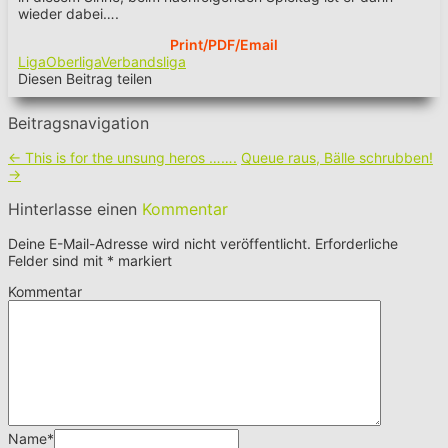
wieder dabei….
Print/PDF/Email
Liga
Oberliga
Verbandsliga
Diesen Beitrag teilen
Beitragsnavigation
←
This is for the unsung heros …….
Queue raus, Bälle schrubben!
→
Hinterlasse einen
Kommentar
Deine E-Mail-Adresse wird nicht veröffentlicht.
Erforderliche
Felder sind mit
*
markiert
Kommentar
Name
*