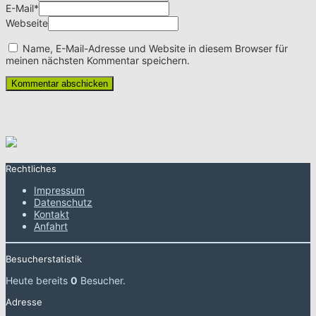
E-Mail
*
Webseite
Name, E-Mail-Adresse und Website in diesem Browser für
meinen nächsten Kommentar speichern.
Rechtliches
Impressum
Datenschutz
Kontakt
Anfahrt
Besucherstatistik
Heute bereits
0
Besucher.
Adresse