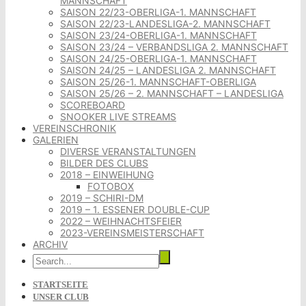
MANNSCHAFT
SAISON 22/23-OBERLIGA-1. MANNSCHAFT
SAISON 22/23-LANDESLIGA-2. MANNSCHAFT
SAISON 23/24-OBERLIGA-1. MANNSCHAFT
SAISON 23/24 – VERBANDSLIGA 2. MANNSCHAFT
SAISON 24/25-OBERLIGA-1. MANNSCHAFT
SAISON 24/25 – LANDESLIGA 2. MANNSCHAFT
SAISON 25/26-1. MANNSCHAFT-OBERLIGA
SAISON 25/26 – 2. MANNSCHAFT – LANDESLIGA
SCOREBOARD
SNOOKER LIVE STREAMS
VEREINSCHRONIK
GALERIEN
DIVERSE VERANSTALTUNGEN
BILDER DES CLUBS
2018 – EINWEIHUNG
FOTOBOX
2019 – SCHIRI-DM
2019 – 1. ESSENER DOUBLE-CUP
2022 – WEIHNACHTSFEIER
2023-VEREINSMEISTERSCHAFT
ARCHIV
STARTSEITE
UNSER CLUB