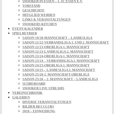
SNOOKER IN ESSEN – 1. SC ESSEN E.V.
VORSTAND
GESCHICHTE
MITGLIED WERDEN
LINKS & VERANSTALTUNGEN
SNOOKERS KITCHEN
EVENT-KALENDER
SPIELBETRIEB
SAISON 19/20-MANNSCHAFT – LANDESLIGA
SAISON 21/22-VERBANDSLIGA-1. UND 2. MANNSCHAFT
SAISON 22/23-OBERLIGA-1. MANNSCHAFT
SAISON 22/23-LANDESLIGA-2. MANNSCHAFT
SAISON 23/24-OBERLIGA-1. MANNSCHAFT
SAISON 23/24 – VERBANDSLIGA 2. MANNSCHAFT
SAISON 24/25-OBERLIGA-1. MANNSCHAFT
SAISON 24/25 – LANDESLIGA 2. MANNSCHAFT
SAISON 25/26-1. MANNSCHAFT-OBERLIGA
SAISON 25/26 – 2. MANNSCHAFT – LANDESLIGA
SCOREBOARD
SNOOKER LIVE STREAMS
VEREINSCHRONIK
GALERIEN
DIVERSE VERANSTALTUNGEN
BILDER DES CLUBS
2018 – EINWEIHUNG