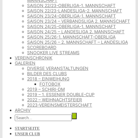
MANNSCHAFT
SAISON 22/23-OBERLIGA-1. MANNSCHAFT
SAISON 22/23-LANDESLIGA-2. MANNSCHAFT
SAISON 23/24-OBERLIGA-1. MANNSCHAFT
SAISON 23/24 – VERBANDSLIGA 2. MANNSCHAFT
SAISON 24/25-OBERLIGA-1. MANNSCHAFT
SAISON 24/25 – LANDESLIGA 2. MANNSCHAFT
SAISON 25/26-1. MANNSCHAFT-OBERLIGA
SAISON 25/26 – 2. MANNSCHAFT – LANDESLIGA
SCOREBOARD
SNOOKER LIVE STREAMS
VEREINSCHRONIK
GALERIEN
DIVERSE VERANSTALTUNGEN
BILDER DES CLUBS
2018 – EINWEIHUNG
FOTOBOX
2019 – SCHIRI-DM
2019 – 1. ESSENER DOUBLE-CUP
2022 – WEIHNACHTSFEIER
2023-VEREINSMEISTERSCHAFT
ARCHIV
STARTSEITE
UNSER CLUB