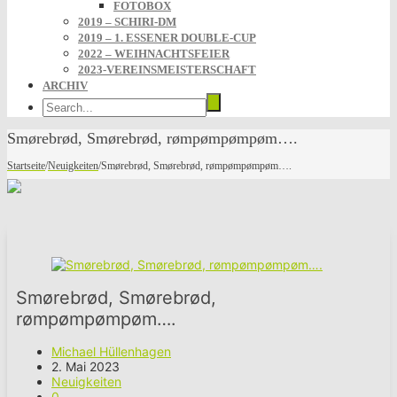
FOTOBOX
2019 – SCHIRI-DM
2019 – 1. ESSENER DOUBLE-CUP
2022 – WEIHNACHTSFEIER
2023-VEREINSMEISTERSCHAFT
ARCHIV
Smørebrød, Smørebrød, rømpømpømpøm….
Startseite
/
Neuigkeiten
/
Smørebrød, Smørebrød, rømpømpømpøm….
Smørebrød, Smørebrød,
rømpømpømpøm….
Michael Hüllenhagen
2. Mai 2023
Neuigkeiten
0