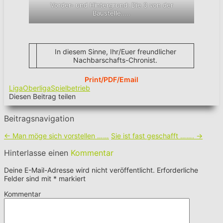
Vorder- und Hintergrund: Die 3 von der
Baustelle…..
In diesem Sinne, Ihr/Euer freundlicher
Nachbarschafts-Chronist.
Print/PDF/Email
Liga
Oberliga
Spielbetrieb
Diesen Beitrag teilen
Beitragsnavigation
←
Man möge sich vorstellen ……
Sie ist fast geschafft …….
→
Hinterlasse einen
Kommentar
Deine E-Mail-Adresse wird nicht veröffentlicht.
Erforderliche
Felder sind mit
*
markiert
Kommentar