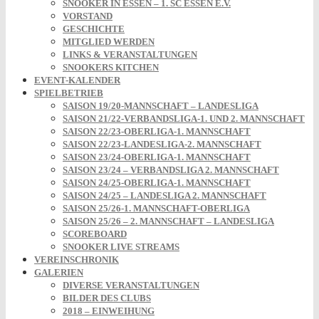
SNOOKER IN ESSEN – 1. SC ESSEN E.V.
VORSTAND
GESCHICHTE
MITGLIED WERDEN
LINKS & VERANSTALTUNGEN
SNOOKERS KITCHEN
EVENT-KALENDER
SPIELBETRIEB
SAISON 19/20-MANNSCHAFT – LANDESLIGA
SAISON 21/22-VERBANDSLIGA-1. UND 2. MANNSCHAFT
SAISON 22/23-OBERLIGA-1. MANNSCHAFT
SAISON 22/23-LANDESLIGA-2. MANNSCHAFT
SAISON 23/24-OBERLIGA-1. MANNSCHAFT
SAISON 23/24 – VERBANDSLIGA 2. MANNSCHAFT
SAISON 24/25-OBERLIGA-1. MANNSCHAFT
SAISON 24/25 – LANDESLIGA 2. MANNSCHAFT
SAISON 25/26-1. MANNSCHAFT-OBERLIGA
SAISON 25/26 – 2. MANNSCHAFT – LANDESLIGA
SCOREBOARD
SNOOKER LIVE STREAMS
VEREINSCHRONIK
GALERIEN
DIVERSE VERANSTALTUNGEN
BILDER DES CLUBS
2018 – EINWEIHUNG