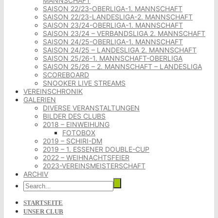
MANNSCHAFT
SAISON 22/23-OBERLIGA-1. MANNSCHAFT
SAISON 22/23-LANDESLIGA-2. MANNSCHAFT
SAISON 23/24-OBERLIGA-1. MANNSCHAFT
SAISON 23/24 – VERBANDSLIGA 2. MANNSCHAFT
SAISON 24/25-OBERLIGA-1. MANNSCHAFT
SAISON 24/25 – LANDESLIGA 2. MANNSCHAFT
SAISON 25/26-1. MANNSCHAFT-OBERLIGA
SAISON 25/26 – 2. MANNSCHAFT – LANDESLIGA
SCOREBOARD
SNOOKER LIVE STREAMS
VEREINSCHRONIK
GALERIEN
DIVERSE VERANSTALTUNGEN
BILDER DES CLUBS
2018 – EINWEIHUNG
FOTOBOX
2019 – SCHIRI-DM
2019 – 1. ESSENER DOUBLE-CUP
2022 – WEIHNACHTSFEIER
2023-VEREINSMEISTERSCHAFT
ARCHIV
STARTSEITE
UNSER CLUB