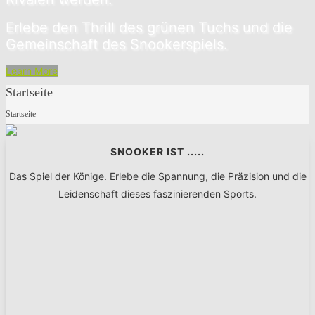
Erlebe den Thrill des grünen Tuchs und die
Gemeinschaft des Snookerspiels.
Learn More
Startseite
Startseite
SNOOKER IST .....
Das Spiel der Könige. Erlebe die Spannung, die Präzision und die
Leidenschaft dieses faszinierenden Sports.