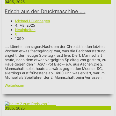
04
05, 2025
Frisch aus der Druckmaschine…..
Michael Hüllenhagen
4. Mai 2025
Neuigkeiten
0
1090
…. könnte man sagen.Nachdem der Chronist in den letzten
Wochen etwas “nachgängig” war, was die Berichterstattung
angeht, der heutige Spieltag (fast) live. Die 1. Mannschaft
heute, nach dem etwas vergeigten Spieltag von gestern, zu
Haue gegen den 1. ASC -Pot Black- e.V. aus Aachen.Die 2.
Mannschaft spielt heute auswärts gegen den Moerser SC,
allerdings erst frühestens ab 14:00 Uhr, was erklärt, warum
Michael als Spielführer der 2. Mannschaft beim Verfassen
Weiterlesen
03
05, 2025