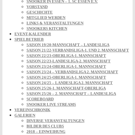
SNOOKER IN ESSEN – 1. SC ESSEN E.V.
VORSTAND
GESCHICHTE
MITGLIED WERDEN
LINKS & VERANSTALTUNGEN
SNOOKERS KITCHEN
EVENT-KALENDER
SPIELBETRIEB
SAISON 19/20-MANNSCHAFT – LANDESLIGA
SAISON 21/22-VERBANDSLIGA-1. UND 2. MANNSCHAFT
SAISON 22/23-OBERLIGA-1. MANNSCHAFT
SAISON 22/23-LANDESLIGA-2. MANNSCHAFT
SAISON 23/24-OBERLIGA-1. MANNSCHAFT
SAISON 23/24 – VERBANDSLIGA 2. MANNSCHAFT
SAISON 24/25-OBERLIGA-1. MANNSCHAFT
SAISON 24/25 – LANDESLIGA 2. MANNSCHAFT
SAISON 25/26-1. MANNSCHAFT-OBERLIGA
SAISON 25/26 – 2. MANNSCHAFT – LANDESLIGA
SCOREBOARD
SNOOKER LIVE STREAMS
VEREINSCHRONIK
GALERIEN
DIVERSE VERANSTALTUNGEN
BILDER DES CLUBS
2018 – EINWEIHUNG