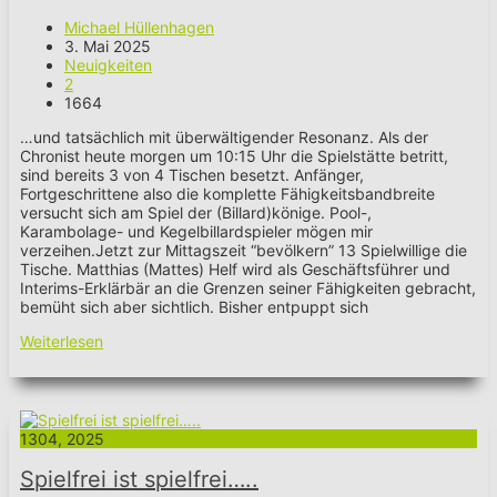
Michael Hüllenhagen
3. Mai 2025
Neuigkeiten
2
1664
…und tatsächlich mit überwältigender Resonanz. Als der
Chronist heute morgen um 10:15 Uhr die Spielstätte betritt,
sind bereits 3 von 4 Tischen besetzt. Anfänger,
Fortgeschrittene also die komplette Fähigkeitsbandbreite
versucht sich am Spiel der (Billard)könige. Pool-,
Karambolage- und Kegelbillardspieler mögen mir
verzeihen.Jetzt zur Mittagszeit “bevölkern” 13 Spielwillige die
Tische. Matthias (Mattes) Helf wird als Geschäftsführer und
Interims-Erklärbär an die Grenzen seiner Fähigkeiten gebracht,
bemüht sich aber sichtlich. Bisher entpuppt sich
Weiterlesen
13
04, 2025
Spielfrei ist spielfrei…..