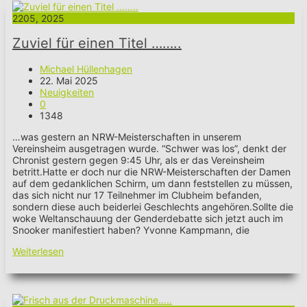
22
05, 2025
Zuviel für einen Titel ……..
Michael Hüllenhagen
22. Mai 2025
Neuigkeiten
0
1348
…was gestern an NRW-Meisterschaften in unserem
Vereinsheim ausgetragen wurde. “Schwer was los”, denkt der
Chronist gestern gegen 9:45 Uhr, als er das Vereinsheim
betritt.Hatte er doch nur die NRW-Meisterschaften der Damen
auf dem gedanklichen Schirm, um dann feststellen zu müssen,
das sich nicht nur 17 Teilnehmer im Clubheim befanden,
sondern diese auch beiderlei Geschlechts angehören.Sollte die
woke Weltanschauung der Genderdebatte sich jetzt auch im
Snooker manifestiert haben? Yvonne Kampmann, die
Weiterlesen