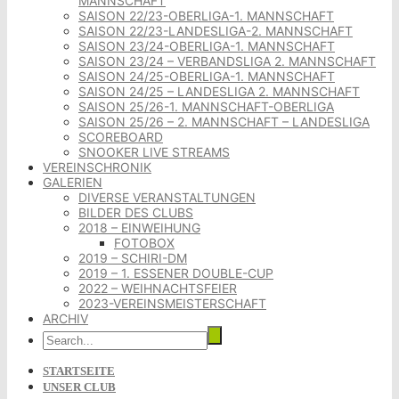
MANNSCHAFT
SAISON 22/23-OBERLIGA-1. MANNSCHAFT
SAISON 22/23-LANDESLIGA-2. MANNSCHAFT
SAISON 23/24-OBERLIGA-1. MANNSCHAFT
SAISON 23/24 – VERBANDSLIGA 2. MANNSCHAFT
SAISON 24/25-OBERLIGA-1. MANNSCHAFT
SAISON 24/25 – LANDESLIGA 2. MANNSCHAFT
SAISON 25/26-1. MANNSCHAFT-OBERLIGA
SAISON 25/26 – 2. MANNSCHAFT – LANDESLIGA
SCOREBOARD
SNOOKER LIVE STREAMS
VEREINSCHRONIK
GALERIEN
DIVERSE VERANSTALTUNGEN
BILDER DES CLUBS
2018 – EINWEIHUNG
FOTOBOX
2019 – SCHIRI-DM
2019 – 1. ESSENER DOUBLE-CUP
2022 – WEIHNACHTSFEIER
2023-VEREINSMEISTERSCHAFT
ARCHIV
STARTSEITE
UNSER CLUB